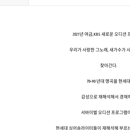
2021년 여금,KBS 새로운 오디
우리가 사랑한 그노래, 새가수가
찾아간다.
70~90 년대 명곡을 현세
감성으로 재해석해서 경재
서바이벌 오디션 프로그램이
현세대 싱어송라이터들이 재해석해 부르는