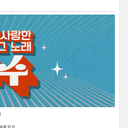
지
 바로가기