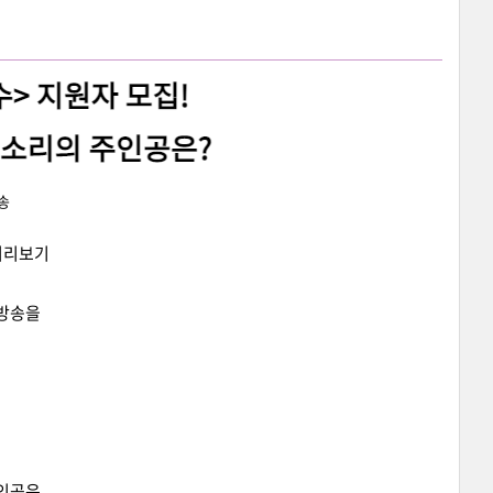
방송
미리보기
 방송을
주인공은