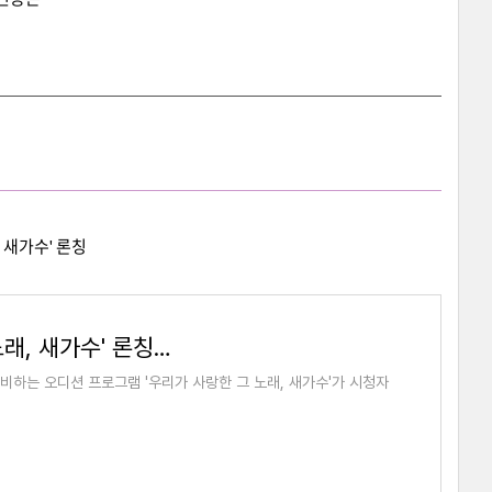
, 새가수' 론칭
KBS 新 오디션 '우리가 사랑한 그 노래, 새가수' 론칭…오디션 접수 시작 [공식]
 준비하는 오디션 프로그램 '우리가 사랑한 그 노래, 새가수'가 시청자