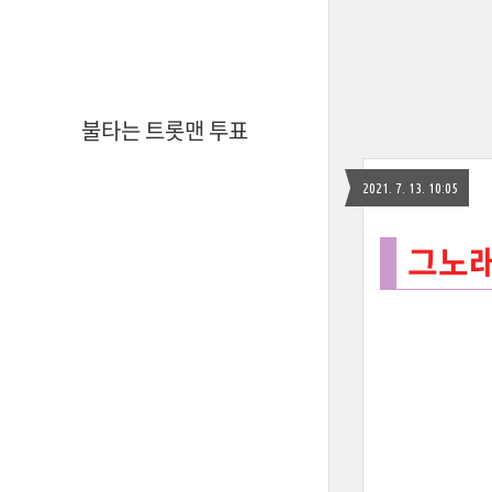
불타는 트롯맨 투표
2021. 7. 13. 10:05
그노래