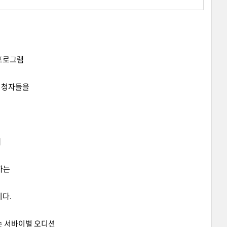
션 프로그램
 시청자들을
대
하는
다.
 서바이벌 오디션