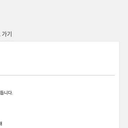
 가기
만듭니다.
래