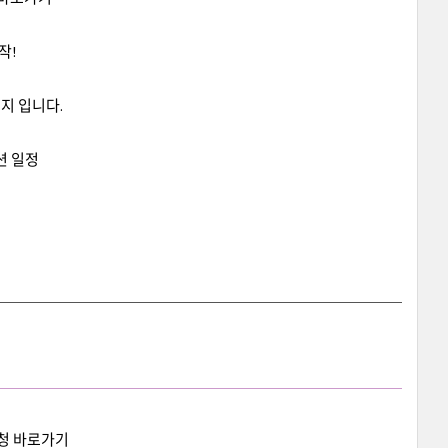
작!
지 입니다.
션 일정
신청 바로가기